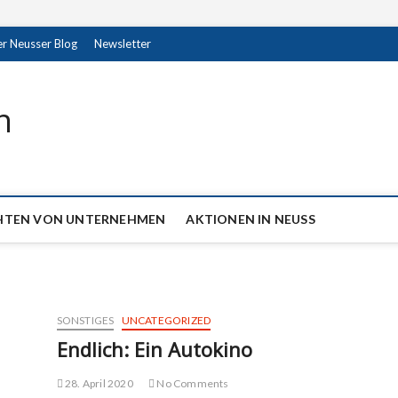
r Neusser Blog
Newsletter
n
HTEN VON UNTERNEHMEN
AKTIONEN IN NEUSS
SONSTIGES
UNCATEGORIZED
Endlich: Ein Autokino
28. April 2020
No Comments