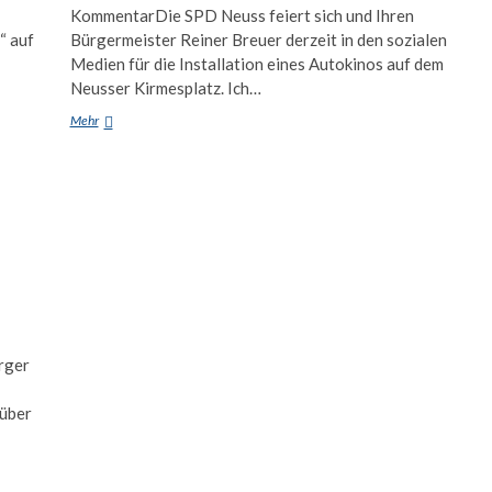
KommentarDie SPD Neuss feiert sich und Ihren
“ auf
Bürgermeister Reiner Breuer derzeit in den sozialen
Medien für die Installation eines Autokinos auf dem
Neusser Kirmesplatz. Ich…
Endlich:
Mehr
Ein
Autokino
ürger
 über