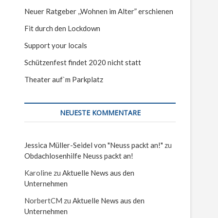
Neuer Ratgeber ,,Wohnen im Alter” erschienen
Fit durch den Lockdown
Support your locals
Schützenfest findet 2020 nicht statt
Theater auf`m Parkplatz
NEUESTE KOMMENTARE
Jessica Müller-Seidel von "Neuss packt an!"
zu
Obdachlosenhilfe Neuss packt an!
Karoline
zu
Aktuelle News aus den
Unternehmen
NorbertCM
zu
Aktuelle News aus den
Unternehmen