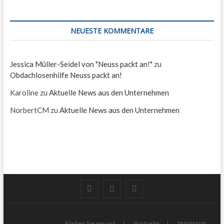
NEUESTE KOMMENTARE
Jessica Müller-Seidel von "Neuss packt an!"
zu
Obdachlosenhilfe Neuss packt an!
Karoline
zu
Aktuelle News aus den Unternehmen
NorbertCM
zu
Aktuelle News aus den Unternehmen
twitter
facebook
instagram
Impressum
Bleiben Sie gesund
Startseite